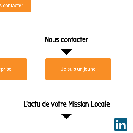
s contacter
Nous contacter
eprise
Je suis un jeune
L'actu de votre Mission Locale