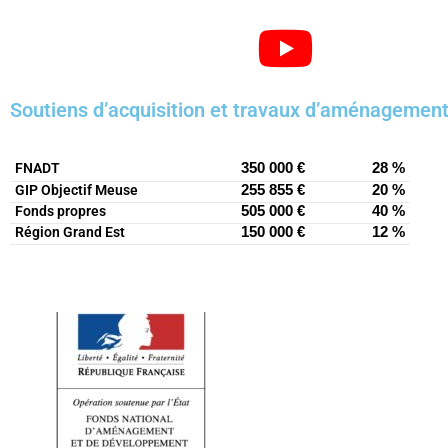
Soutiens d’acquisition et travaux d’aménagement 
FNADT
350 000 €
28 %
GIP Objectif Meuse
255 855 €
20 %
Fonds propres
505 000 €
40 %
Région Grand Est
150 000 €
12 %