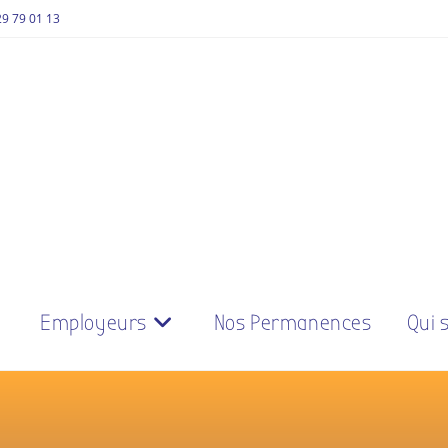
29 79 01 13
Employeurs
Nos Permanences
Qui