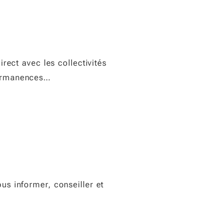
irect avec les collectivités
permanences…
us informer, conseiller et