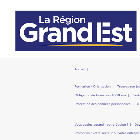
Accueil
Formation / Orientation
Trouves ton jo
Obligation de formation 16-18 ans
Sant
Protection des données personnelles
N
Vous voulez agrandir votre équipe ?
Dev
Promouvoir votre secteur ou votre entrepri