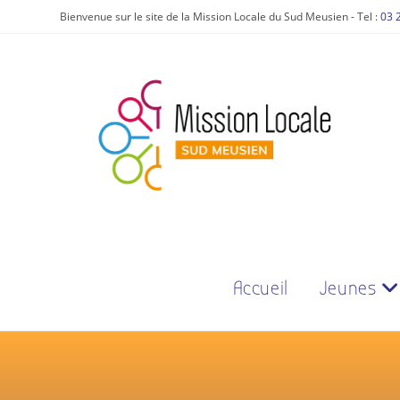
Bienvenue sur le site de la Mission Locale du Sud Meusien - Tel :
03 
Accueil
Jeunes