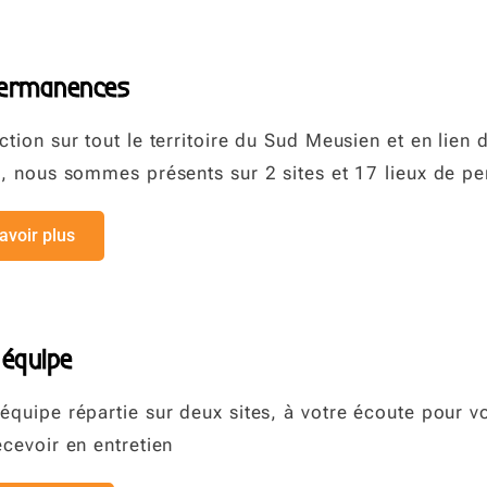
permanences
tion sur tout le territoire du Sud Meusien et en lien d
s, nous sommes présents sur 2 sites et 17 lieux de 
avoir plus
 équipe
équipe répartie sur deux sites, à votre écoute pour vo
ecevoir en entretien