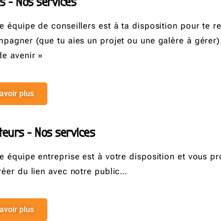
s - Nos services
 équipe de conseillers est à ta disposition pour te re
mpagner (que tu aies un projet ou une galère à gérer
e avenir »
avoir plus
teurs - Nos services
e équipe entreprise est à votre disposition et vous p
réer du lien avec notre public…
avoir plus