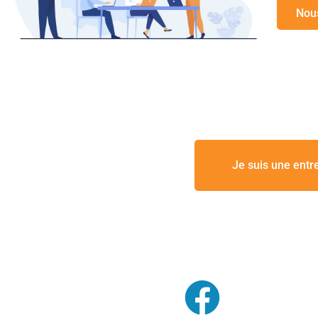
Nou
Je suis une entr