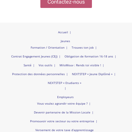
Contactez-nous
Accueil
Jeunes
Formation / Orientation
Trouves ton job
Contrat Engagement Jeunes (CEJ)
Obligation de formation 16-18 ans
Santé
Vos outils
MiloMouv : Rends toi visible !
Protection des données personnelles
NEXTSTEP « Jeune Diplômé »
NEXTSTEP « Etudiants »
Employeurs
Vous voulez agrandir votre équipe ?
Devenir partenaire de la Mission Locale
Promouvoir votre secteur ou votre entreprise
Versement de votre taxe d’apprentissage