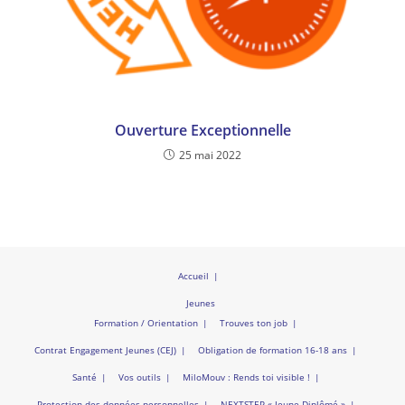
Ouverture Exceptionnelle
25 mai 2022
Accueil
Jeunes
Formation / Orientation
Trouves ton job
Contrat Engagement Jeunes (CEJ)
Obligation de formation 16-18 ans
Santé
Vos outils
MiloMouv : Rends toi visible !
Protection des données personnelles
NEXTSTEP « Jeune Diplômé »