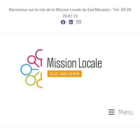
Bienvenue sur le site de la Mission Locale du Sud Meusien - Tel :
03 29
79 01 13
Menu