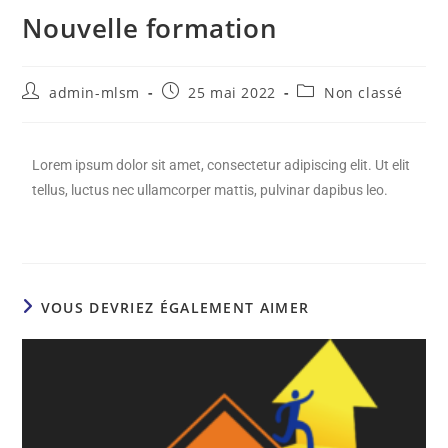
Nouvelle formation
admin-mlsm
25 mai 2022
Non classé
Lorem ipsum dolor sit amet, consectetur adipiscing elit. Ut elit
tellus, luctus nec ullamcorper mattis, pulvinar dapibus leo.
VOUS DEVRIEZ ÉGALEMENT AIMER