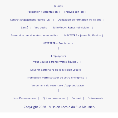
Jeunes
Formation / Orientation
Trouves ton job
Contrat Engagement Jeunes (CEJ)
Obligation de formation 16-18 ans
Santé
Vos outils
MiloMouv : Rends toi visible !
Protection des données personnelles
NEXTSTEP « Jeune Diplômé »
NEXTSTEP « Etudiants »
Employeurs
Vous voulez agrandir votre équipe ?
Devenir partenaire de la Mission Locale
Promouvoir votre secteur ou votre entreprise
Versement de votre taxe d’apprentissage
Nos Permanences
Qui sommes nous
Contact
Evènements
Copyright 2026 - Mission Locale du Sud Meusien